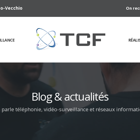
rto-Vecchio
On rec
ILLANCE
RÉALI
Blog & actualités
n parle téléphonie, vidéo-surveillance et réseaux informat