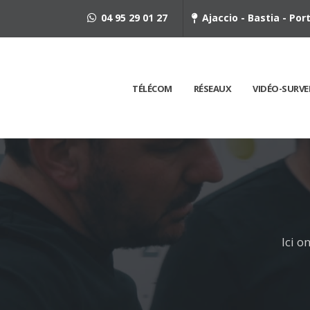
04 95 29 01 27
Ajaccio - Bastia - Po
TÉLÉCOM
RÉSEAUX
VIDÉO-SURVE
Ici o