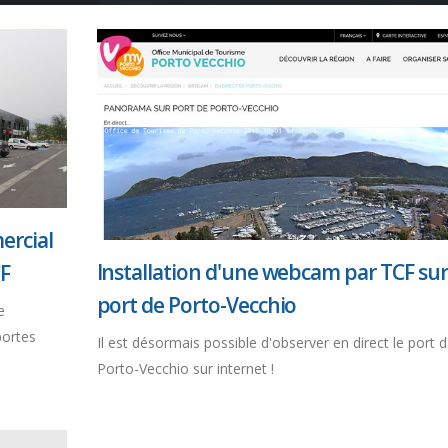
ercial
Installation d'une webcam par TCF sur
CF
port de Porto-Vecchio
e
portes
Il est désormais possible d'observer en direct le port 
Porto-Vecchio sur internet !