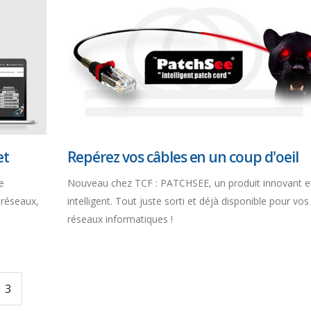
et
Repérez vos câbles en un coup d'oeil
e
Nouveau chez TCF : PATCHSEE, un produit innovant e
 réseaux,
intelligent. Tout juste sorti et déjà disponible pour vos
réseaux informatiques !
3